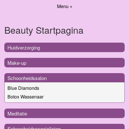
Menu +
Beauty Startpagina
Huidverzorging
Make-up
Schoonheidssalon
Blue Diamonds
Botox Wassenaar
Meditatie
Schoonheidsspecialisten